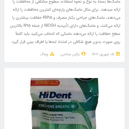
ماسک‌ها بسته به نوع و نحوه استفاده، سطوح مختلفی از محافظت را
ارائه میدهند. برای مثال ماسک‌های پارچه‌ای کمترین محافظت را ارائه
می‌دهند، ماسک‌های جراحی یکبار مصرف و KN95 حفاظت بیشتری را
ارائه می‌کنند، و ماسک‌های دارای تأییدیه NIOSH از جمله N95 بالاترین
سطح حفاظت را ارائه می‌دهند.ماسکی که انتخاب می‌کنید باید کاملاً
روی صورت بدون هیچ شکافی در امتداد لبه‌ها یا اطراف بینی قرار گیرد.
05 شهریور 1402
نرگس صالحی
وبلاگ