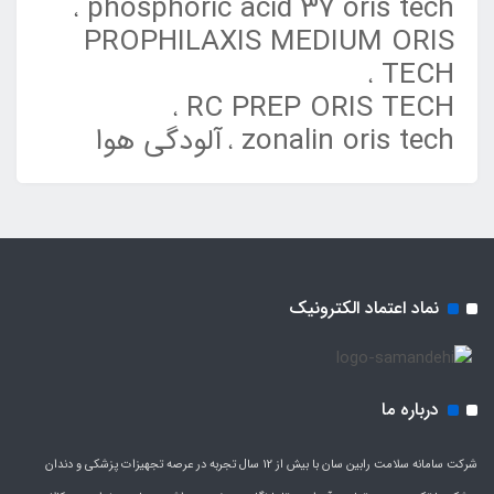
phosphoric acid 37 oris tech
PROPHILAXIS MEDIUM ORIS
TECH
RC PREP ORIS TECH
zonalin oris tech
آلودگی هوا
نماد اعتماد الکترونیک
درباره ما
شرکت سامانه سلامت رابین سان با بیش از 12 سال تجربه در عرصه تجهیزات پزشکی و دندان