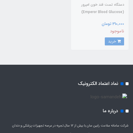
دستگاه تست قند خون امپرور
(Emperor Blood Glucose)
310,000 تومان
ناموجود
خرید
نماد اعتماد الکترونیک
درباره ما
شرکت سامانه سلامت رابین سان با بیش از 12 سال تجربه در عرصه تجهیزات پزشکی و دندان