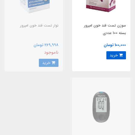
سوزن تست قند خون امپرور
نوار تست قند خون امپرور
بسته 100 عددی
100,000 تومان
269,998 تومان
ناموجود
خرید
خرید