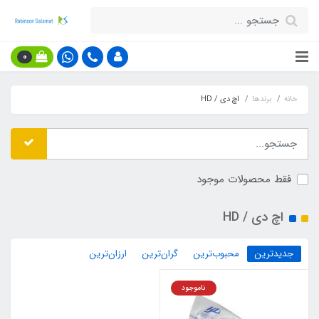
0
خانه
برندها
اچ دی / HD
فقط محصولات موجود
اچ دی / HD
جدیدترین
محبوب‌ترین
گران‌ترین
ارزان‌ترین
ناموجود