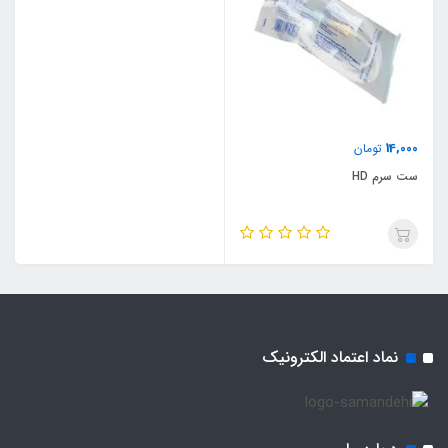
14,000
تومان
ست سرم HD
نماد اعتماد الکترونیک