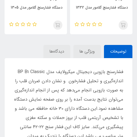
دستگاه فشارسنج گلامور مدل 1332
دستگاه فشارسنج گلامور مدل 1305
توضیحات
ویژگی ها
دیدگاه‌ها
فشارسنج بازویی دیجیتال میکرولایف مدل BP B1 Classic
اندازه‌گیری و تحلیل فشارخون و نشان دادن ضربان قلب را
به صورت بازویی انجام می‌دهد که پس از انجام اندازه‌گیری
می‌توان نتایج بدست آمده را بر روی صفحه نمایش دستگاه
مشاهده نمود.این دستگاه دارای 30 خانه حافظه می باشد و
با تشخیص آریتمی قلب از بروز حملات و سکته مغزی
پیشگیری می‌کند. سایز کاف این فشار سنج 22-42 سانتی
متر مناسب می باشد.این دستگاه را نزدیک به میدان