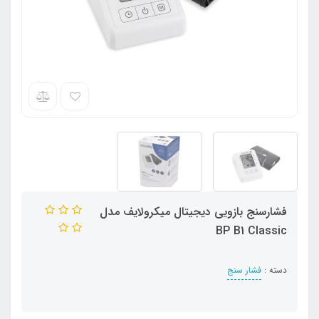
فشارسنج بازویی دیجیتال میکرولایف مدل
BP B1 Classic
دسته :
فشار سنج