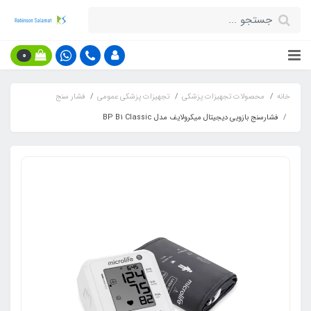
0
خانه
محصولات تجهیزات پزشکی
تجهیزات پزشکی عمومی
فشار سنج
فشارسنج بازویی دیجیتال میکرولایف مدل BP B1 Classic