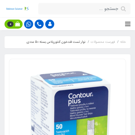
0
خانه
فهرست محصولات
نوار تست قندخون کنتورپلاس بسته 50 عددی