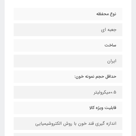
نوع محفظه
جعبه ای
ساخت
ایران
حداقل حجم نمونه خون:
0.5میکرولیتر
قابلیت ویژه کالا
اندازه گیری قند خون با روش الکتروشیمیایی