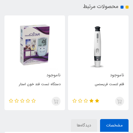
محصولات مرتبط
ناموجود
ناموجود
قلم لنست فریسنس
دستگاه تست قند خون استار
مشخصات
دیدگاه‌ها