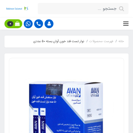
0
خانه
فهرست محصولات
نوار تست قند خون آوان بسته 50 عددی