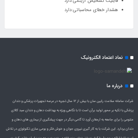
قابلیت تشخیص آریتمی:دارد
هشدار خطای محاسباتی:دارد
نماد اعتماد الکترونیک
درباره ما
شرکت سامانه سلامت رابین سان با بیش از 12 سال تجربه در عرصه تجهیزات پزشکی و دندان
پزشکی با تکیه بر محور تولید برآن است تا با نگاهی ویژه به بهداشت دهان و دندان سبد کالای
متنوعی را برای جامعه به ارمغان آورد تا گامی دیگر در جهت پیشگیری از بیماری های دهان و
دندان بردارد. این شرکت با به کار گیری نیروی جوان و خوش فکر و بومی سازی تکنولوژی در تلاش