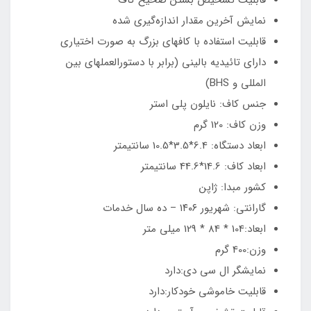
نمایش آخرین مقدار اندازه‌گیری شده
قابلیت استفاده با کافهای بزرگ به صورت اختیاری
دارای تائیدیه بالینی (برابر با دستورالعملهای بین
المللی و BHS)
جنس کاف: نایلون پلی استر
وزن کاف: 120 گرم
ابعاد دستگاه: 6.4*3.5*10.5 سانتیمتر
ابعاد کاف: 14.6*44.6 سانتیمتر
کشور مبدا: ژاپن
گارانتی: شهریور ۱۴۰۶ – ده سال خدمات
ابعاد:104 * 84 * 129 میلی ‌متر
وزن:400 گرم
نمایشگر ال سی دی:دارد
قابلیت خاموشی خودکار:دارد