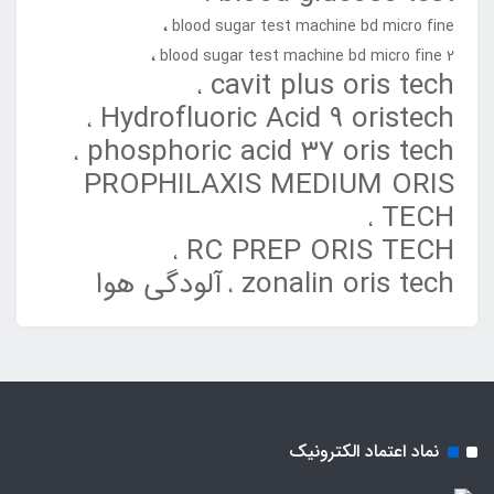
blood sugar test machine bd micro fine
blood sugar test machine bd micro fine 2
cavit plus oris tech
Hydrofluoric Acid 9 oristech
phosphoric acid 37 oris tech
PROPHILAXIS MEDIUM ORIS
TECH
RC PREP ORIS TECH
zonalin oris tech
آلودگی هوا
نماد اعتماد الکترونیک