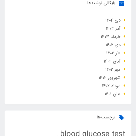
بایگانی نوشته‌ها
دی 1404
آذر 1404
خرداد 1403
دی 1402
آذر 1402
آبان 1402
مهر 1402
شهریور 1402
مرداد 1402
آبان 1401
برچسب‌ها
blood glucose test