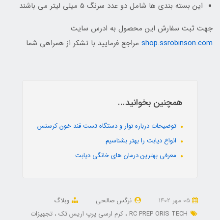
این بسته بندی ها شامل دو عدد سرنگ 5 میلی لیتر می باشند
جهت ثبت سفارش این محصول به ادرس سایت
shop.ssrobinson.com
مراجع فرمایید با تشکر از همراهی شما
همچنین بخوانید...
توضیحات درباره نوار و دستگاه تست قند خون کرسنس
انواع دیابت را بهتر بشناسیم
معرفی بهترین درمان های خانگی دیابت
05 مهر 1402
نرگس صالحی
وبلاگ
RC PREP ORIS TECH
کرم ارسی پرپ اریس تک
تجهیزات