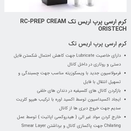
کرم ارسی پرپ اریس تک RC-PREP CREAM
ORISTECH
کرم ارسی پرپ اریس تک
دارای خاصیت Lubricate جهت کاهش احتمال شکستن فایل
دستی و روتاری در داخل کانال
فرمولاسیون جدید با ویسکوزیته مناسب جهت چسبندگی و
تسهیل انتقال با فایل
بازکردن کانال های کلسیفیه در دندان های خلفی
ایجاد اکسیداسیون توسط اکسید اوره با ترکیب هیپو کلریت
سدیم جهت خروج دبری ها از کانال
خارج کردن مواد غیر الی { هیدروکسی اپاتیت } توسط عمل
Chilating جهت پاکسازی کانال و برداشتن Smear Layer