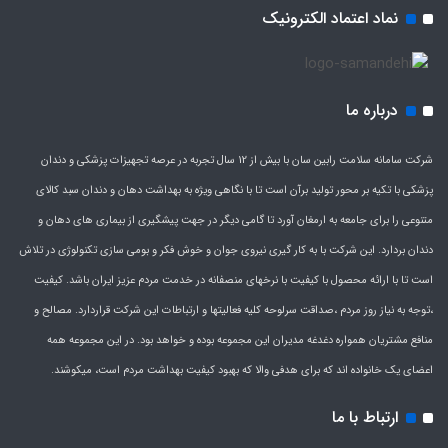
نماد اعتماد الکترونیک
درباره ما
شرکت سامانه سلامت رابین سان با بیش از 12 سال تجربه در عرصه تجهیزات پزشکی و دندان
پزشکی با تکیه بر محور تولید برآن است تا با نگاهی ویژه به بهداشت دهان و دندان سبد کالای
متنوعی را برای جامعه به ارمغان آورد تا گامی دیگر در جهت پیشگیری از بیماری های دهان و
دندان بردارد. این شرکت با به کار گیری نیروی جوان و خوش فکر و بومی سازی تکنولوژی در تلاش
است تا با ارائه محصول با کیفیت با نرخهای منصفانه در خدمت مردم عزیز ایران باشد. کیفیت
،توجه به نیاز روز مردم ،صداقت سرلوحه کلیه فعالیتها و ارتباطات این شرکت قراردارد. مصالح و
منافع مشتریان همواره دغدغه مدیران این مجموعه بوده و خواهد بود. در این مجموعه همه
اعضای یک خانواده اند که برای هدفی والا که بهبود کیفیت بهداشت مردم است، میکوشند.
ارتباط با ما