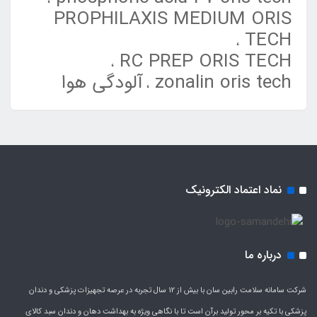
PROPHILAXIS MEDIUM ORIS
TECH
RC PREP ORIS TECH
zonalin oris tech
آلودگی هوا
نماد اعتماد الکترونیک
درباره ما
شرکت سامانه سلامت رابین سان با بیش از 12 سال تجربه در عرصه تجهیزات پزشکی و دندان
پزشکی با تکیه بر محور تولید برآن است تا با نگاهی ویژه به بهداشت دهان و دندان سبد کالای