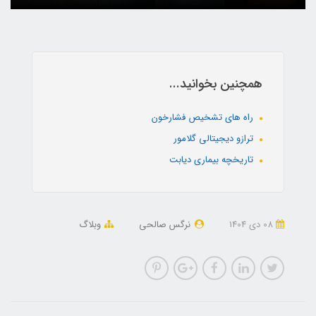
همچنین بخوانید...
راه های تشخیص فشارخون
ترازو دیجیتالی گلامور
تاریخچه بیماری دیابت
08 دی 1404
نرگس صالحی
وبلاگ