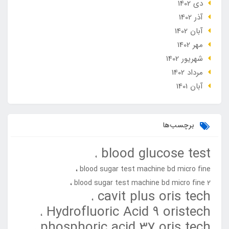
دی 1402
آذر 1402
آبان 1402
مهر 1402
شهریور 1402
مرداد 1402
آبان 1401
برچسب‌ها
blood glucose test
blood sugar test machine bd micro fine
blood sugar test machine bd micro fine 2
cavit plus oris tech
Hydrofluoric Acid 9 oristech
phosphoric acid 37 oris tech